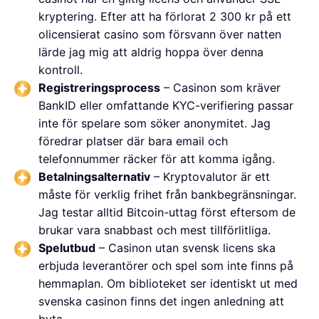
kryptering. Efter att ha förlorat 2 300 kr på ett
olicensierat casino som försvann över natten
lärde jag mig att aldrig hoppa över denna
kontroll.
Registreringsprocess
– Casinon som kräver
BankID eller omfattande KYC-verifiering passar
inte för spelare som söker anonymitet. Jag
föredrar platser där bara email och
telefonnummer räcker för att komma igång.
Betalningsalternativ
– Kryptovalutor är ett
måste för verklig frihet från bankbegränsningar.
Jag testar alltid Bitcoin-uttag först eftersom de
brukar vara snabbast och mest tillförlitliga.
Spelutbud
– Casinon utan svensk licens ska
erbjuda leverantörer och spel som inte finns på
hemmaplan. Om biblioteket ser identiskt ut med
svenska casinon finns det ingen anledning att