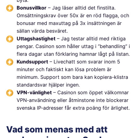
byta.
Bonusvillkor
– Jag läser alltid det finstilta.
Omsättningskrav över 50x är en röd flagga, och
bonusar med maxuttag på 3x insättningen är
sällan värda besväret.
Uttagshastighet
– Jag testar alltid med riktiga
pengar. Casinon som håller uttag i ”behandling” i
flera dagar utan förklaring hamnar lågt på listan.
Kundsupport
– Livechatt som svarar inom 5
minuter och faktiskt kan lösa problem är
minimum. Support som bara kan kopiera-klistra
standardsvar hjälper ingen.
VPN-vänlighet
– Casinon som öppet välkomnar
VPN-användning eller åtminstone inte blockerar
svenska IP-adresser får extra poäng för ärlighet.
Vad som menas med att