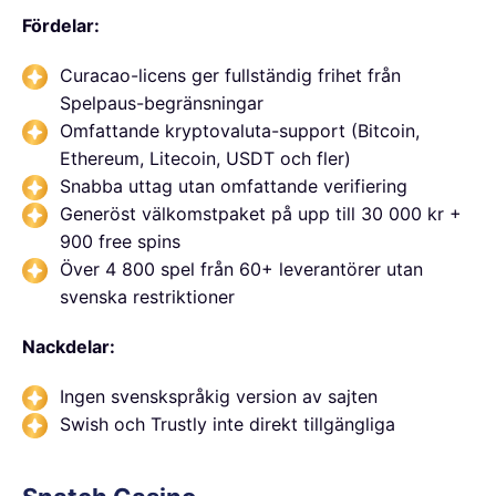
Fördelar:
Curacao-licens ger fullständig frihet från
Spelpaus-begränsningar
Omfattande kryptovaluta-support (Bitcoin,
Ethereum, Litecoin, USDT och fler)
Snabba uttag utan omfattande verifiering
Generöst välkomstpaket på upp till 30 000 kr +
900 free spins
Över 4 800 spel från 60+ leverantörer utan
svenska restriktioner
Nackdelar:
Ingen svenskspråkig version av sajten
Swish och Trustly inte direkt tillgängliga