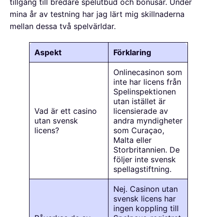
tillgång till bredare spelutbud och bonusar. Under
mina år av testning har jag lärt mig skillnaderna
mellan dessa två spelvärldar.
Aspekt
Förklaring
Onlinecasinon som
inte har licens från
Spelinspektionen
utan istället är
Vad är ett casino
licensierade av
utan svensk
andra myndigheter
licens?
som Curaçao,
Malta eller
Storbritannien. De
följer inte svensk
spellagstiftning.
Nej. Casinon utan
svensk licens har
ingen koppling till