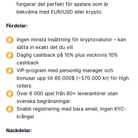
fungerar det perfekt för spelare som är
bekväma med EUR/USD eller krypto.
Fördelar:
Ingen minsta insättning för kryptovalutor – kan
sätta in exakt det du vill
Daglig cashback på 10% plus veckovis 10%
cashback
VIP-program med personlig manager och
bonusar upp till 60 000$ (~570 000 kr) för high
rollers
Över 6 000 spel från 80+ leverantörer utan
svenska begränsningar
Snabb registrering med bara email, ingen KYC-
krångel
Nackdelar: