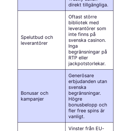
direkt tillgängliga.
Oftast större
bibliotek med
leverantörer som
inte finns på
Spelutbud och
svenska casinon.
leverantörer
Inga
begränsningar på
RTP eller
jackpotstorlekar.
Generösare
erbjudanden utan
svenska
Bonusar och
begränsningar.
kampanjer
Högre
bonusbelopp och
fler free spins är
vanligt.
Vinster från EU-