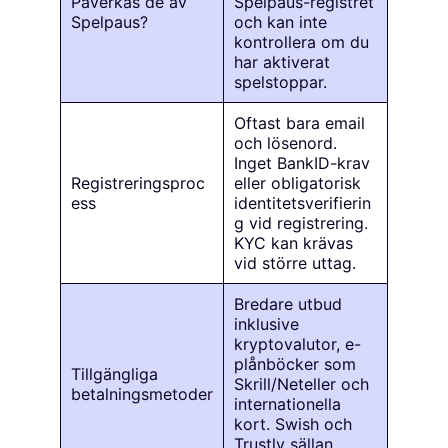
Påverkas de av
Spelpaus-registret
Spelpaus?
och kan inte
kontrollera om du
har aktiverat
spelstoppar.
Oftast bara email
och lösenord.
Inget BankID-krav
Registreringsproc
eller obligatorisk
ess
identitetsverifierin
g vid registrering.
KYC kan krävas
vid större uttag.
Bredare utbud
inklusive
kryptovalutor, e-
plånböcker som
Tillgängliga
Skrill/Neteller och
betalningsmetoder
internationella
kort. Swish och
Trustly sällan