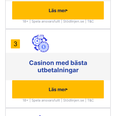
Läs mer
18+ | Spela ansvarsfullt | Stödlinjen.se | T&C
3
Casinon med bästa
utbetalningar
Läs mer
18+ | Spela ansvarsfullt | Stödlinjen.se | T&C