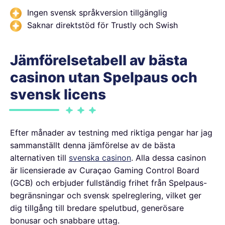
Ingen svensk språkversion tillgänglig
Saknar direktstöd för Trustly och Swish
Jämförelsetabell av bästa
casinon utan Spelpaus och
svensk licens
Efter månader av testning med riktiga pengar har jag
sammanställt denna jämförelse av de bästa
alternativen till
svenska casinon
. Alla dessa casinon
är licensierade av Curaçao Gaming Control Board
(GCB) och erbjuder fullständig frihet från Spelpaus-
begränsningar och svensk spelreglering, vilket ger
dig tillgång till bredare spelutbud, generösare
bonusar och snabbare uttag.