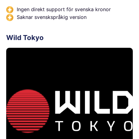
Ingen direkt support för svenska kronor
Saknar svenskspråkig version
Wild Tokyo