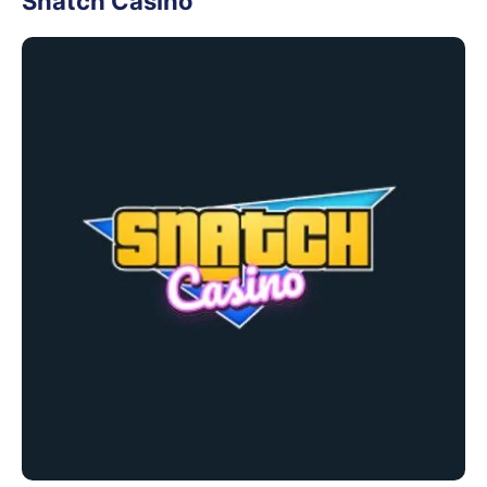
Snatch Casino