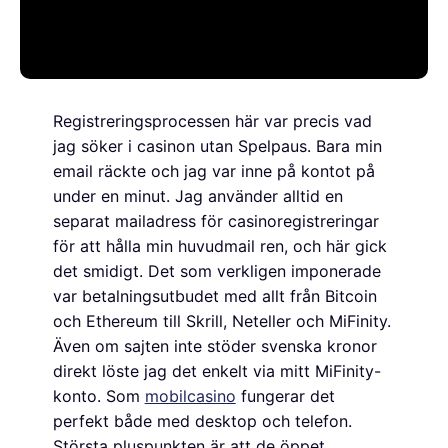
Registreringsprocessen här var precis vad
jag söker i casinon utan Spelpaus. Bara min
email räckte och jag var inne på kontot på
under en minut. Jag använder alltid en
separat mailadress för casinoregistreringar
för att hålla min huvudmail ren, och här gick
det smidigt. Det som verkligen imponerade
var betalningsutbudet med allt från Bitcoin
och Ethereum till Skrill, Neteller och MiFinity.
Även om sajten inte stöder svenska kronor
direkt löste jag det enkelt via mitt MiFinity-
konto. Som
mobilcasino
fungerar det
perfekt både med desktop och telefon.
Största pluspunkten är att de öppet