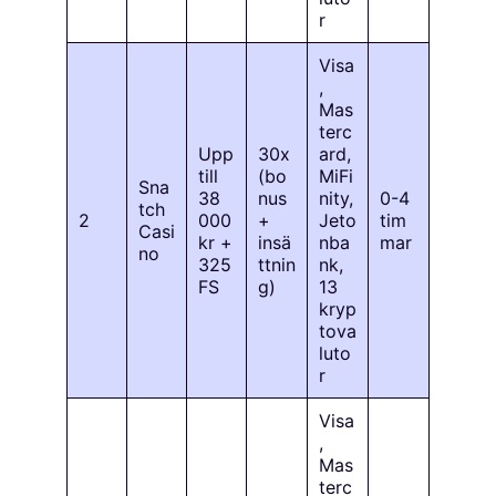
r
Visa
,
Mas
terc
Upp
30x
ard,
till
(bo
MiFi
Sna
38
nus
nity,
0-4
tch
2
000
+
Jeto
tim
Casi
kr +
insä
nba
mar
no
325
ttnin
nk,
FS
g)
13
kryp
tova
luto
r
Visa
,
Mas
terc