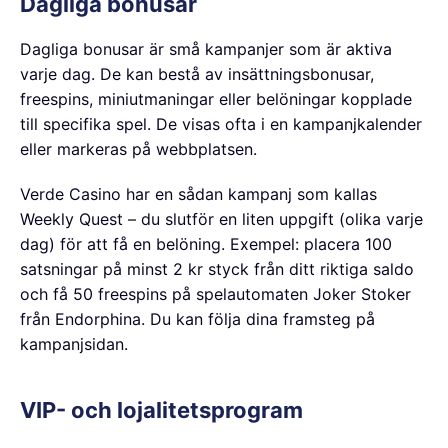
Dagliga bonusar
Dagliga bonusar är små kampanjer som är aktiva
varje dag. De kan bestå av insättningsbonusar,
freespins, miniutmaningar eller belöningar kopplade
till specifika spel. De visas ofta i en kampanjkalender
eller markeras på webbplatsen.
Verde Casino har en sådan kampanj som kallas
Weekly Quest – du slutför en liten uppgift (olika varje
dag) för att få en belöning. Exempel: placera 100
satsningar på minst 2 kr styck från ditt riktiga saldo
och få 50 freespins på spelautomaten Joker Stoker
från Endorphina. Du kan följa dina framsteg på
kampanjsidan.
VIP- och lojalitetsprogram