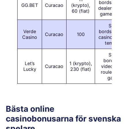
bordsspel, liv
GG.BET
Curacao
(krypto),
dealers, insta
60 (fiat)
games, poke
Slots,
Verde
bordsspel, liv
Curacao
100
Casino
casino, instant
temaspel
Slots,
bordsspel,
Let’s
1 (krypto),
Curacao
video poker,
Lucky
230 (fiat)
roulette, fast
games
Bästa online
casinobonusarna för svenska
spelare