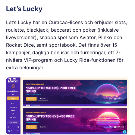
Let’s Lucky
Let’s Lucky har en Curacao-licens och erbjuder slots,
roulette, blackjack, baccarat och poker (inklusive
liveversioner), snabba spel som Aviator, Plinko och
Rocket Dice, samt sportsbook. Det finns över 15
kampanjer, dagliga bonusar och turneringar, ett 7-
nivåers VIP-program och Lucky Ride-funktionen för
extra belöningar.