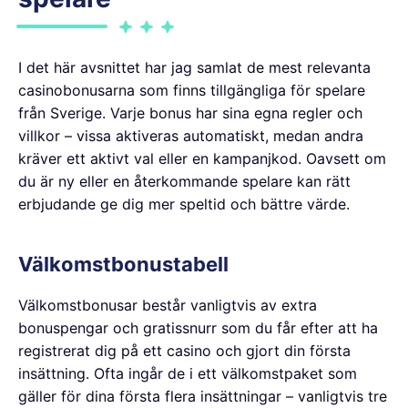
I det här avsnittet har jag samlat de mest relevanta
casinobonusarna som finns tillgängliga för spelare
från Sverige. Varje bonus har sina egna regler och
villkor – vissa aktiveras automatiskt, medan andra
kräver ett aktivt val eller en kampanjkod. Oavsett om
du är ny eller en återkommande spelare kan rätt
erbjudande ge dig mer speltid och bättre värde.
Välkomstbonustabell
Välkomstbonusar består vanligtvis av extra
bonuspengar och gratissnurr som du får efter att ha
registrerat dig på ett casino och gjort din första
insättning. Ofta ingår de i ett välkomstpaket som
gäller för dina första flera insättningar – vanligtvis tre