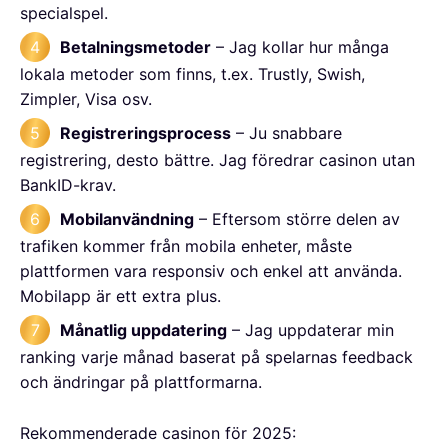
specialspel.
Betalningsmetoder
– Jag kollar hur många
lokala metoder som finns, t.ex. Trustly, Swish,
Zimpler, Visa osv.
Registreringsprocess
– Ju snabbare
registrering, desto bättre. Jag föredrar casinon utan
BankID-krav.
Mobilanvändning
– Eftersom större delen av
trafiken kommer från mobila enheter, måste
plattformen vara responsiv och enkel att använda.
Mobilapp är ett extra plus.
Månatlig uppdatering
– Jag uppdaterar min
ranking varje månad baserat på spelarnas feedback
och ändringar på plattformarna.
Rekommenderade casinon för 2025: