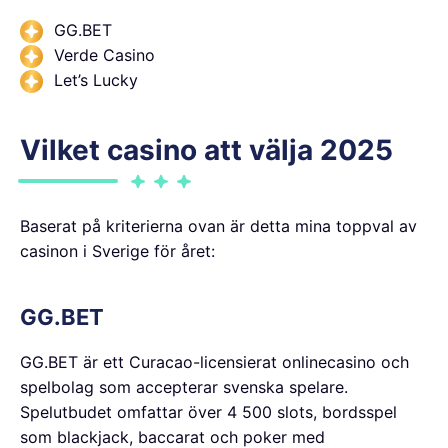
GG.BET
Verde Casino
Let’s Lucky
Vilket casino att välja 2025
Baserat på kriterierna ovan är detta mina toppval av
casinon i Sverige för året:
GG.BET
GG.BET är ett Curacao-licensierat onlinecasino och
spelbolag som accepterar svenska spelare.
Spelutbudet omfattar över 4 500 slots, bordsspel
som blackjack, baccarat och poker med