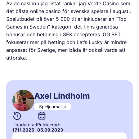
Av de casinon jag listat rankar jag Verde Casino som
det bästa online casino för svenska spelare i augusti.
Spelutbudet på över 5 000 titlar inkluderar en ”Top
Games in Sweden”-kategori, det finns generösa
bonusar och betalning i SEK accepteras. GG.BET
fokuserar mer på betting och Let’s Lucky är mindre
anpassat för Sverige, men båda är också värda att
utforska.
Axel Lindholm
Speljournalist
Uppdaterad:
Publicerad:
17.11.2025
05.09.2023