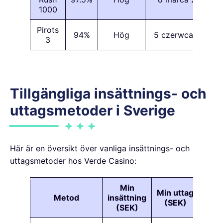
1000
Pirots
94%
Hög
5 czerwca 2024
3
Tillgängliga insättnings- och
uttagsmetoder i Sverige
Här är en översikt över vanliga insättnings- och
uttagsmetoder hos Verde Casino:
Min
Min uttag
Metod
insättning
Utta
(SEK)
(SEK)