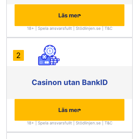
Läs mer
18+ | Spela ansvarsfullt | Stödlinjen.se | T&C
2
Casinon utan BankID
Läs mer
18+ | Spela ansvarsfullt | Stödlinjen.se | T&C