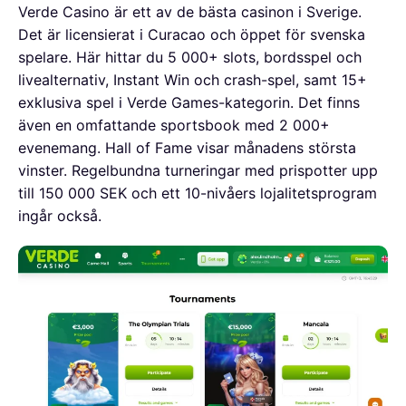
Verde Casino är ett av de bästa casinon i Sverige.
Det är licensierat i Curacao och öppet för svenska
spelare. Här hittar du 5 000+ slots, bordsspel och
livealternativ, Instant Win och crash-spel, samt 15+
exklusiva spel i Verde Games-kategorin. Det finns
även en omfattande sportsbook med 2 000+
evenemang. Hall of Fame visar månadens största
vinster. Regelbundna turneringar med prispotter upp
till 150 000 SEK och ett 10-nivåers lojalitetsprogram
ingår också.