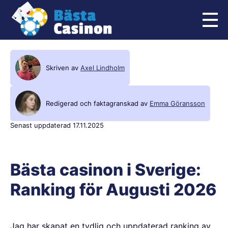
Skriven av
Axel Lindholm
Redigerad och faktagranskad av
Emma Göransson
Senast uppdaterad 17.11.2025
Bästa casinon i Sverige:
Ranking för Augusti 2026
Jag har skapat en tydlig och uppdaterad ranking av