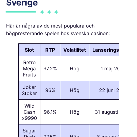
Sverige
Här är några av de mest populära och
högpresterande spelen hos svenska casinon:
Slot
RTP
Volatilitet
Lanseringsdatum
Retro
Mega
97.2%
Hög
1 maj 2025
Fruits
Joker
96%
Hög
22 juni 2021
Stoker
Wild
Cash
96.1%
Hög
31 augusti 2022
x9990
Sugar
Rush
97.5%
Hög
8 marca 2024